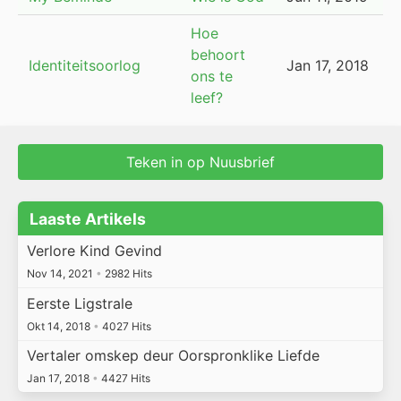
Hoe
behoort
Identiteitsoorlog
Jan 17, 2018
ons te
leef?
Teken in op Nuusbrief
Laaste Artikels
Verlore Kind Gevind
Nov 14, 2021
•
2982 Hits
Eerste Ligstrale
Okt 14, 2018
•
4027 Hits
Vertaler omskep deur Oorspronklike Liefde
Jan 17, 2018
•
4427 Hits