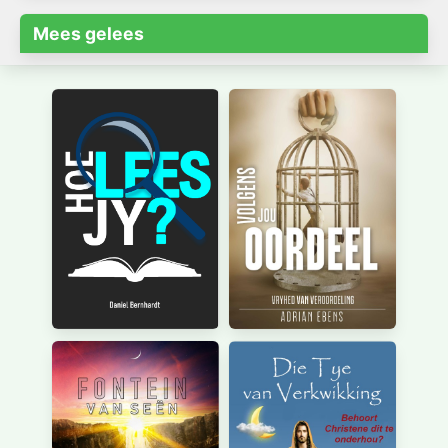
Mees gelees