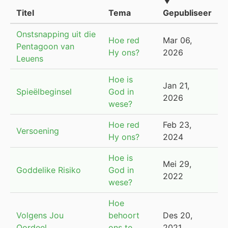
▼
Titel
Tema
Gepubliseer
Onstsnapping uit die
Hoe red
Mar 06,
Pentagoon van
Hy ons?
2026
Leuens
Hoe is
Jan 21,
Spieëlbeginsel
God in
2026
wese?
Hoe red
Feb 23,
Versoening
Hy ons?
2024
Hoe is
Mei 29,
Goddelike Risiko
God in
2022
wese?
Hoe
Volgens Jou
behoort
Des 20,
Oordeel
ons te
2021