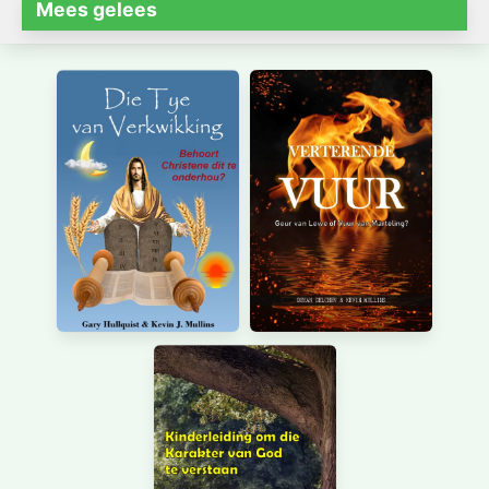
Mees gelees