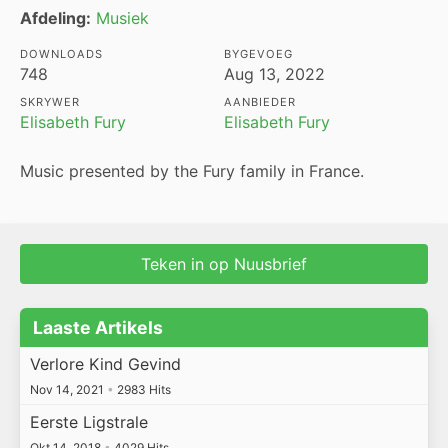
Afdeling:
Musiek
DOWNLOADS
BYGEVOEG
748
Aug 13, 2022
SKRYWER
AANBIEDER
Elisabeth Fury
Elisabeth Fury
Music presented by the Fury family in France.
Teken in op Nuusbrief
Laaste Artikels
Verlore Kind Gevind
Nov 14, 2021
•
2983 Hits
Eerste Ligstrale
Okt 14, 2018
•
4029 Hits