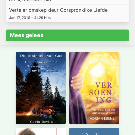
Vertaler omskep deur Oorspronklike Liefde
Jan 17, 2018
•
4429 Hits
Mees gelees