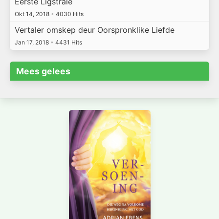
Eerste Ligstrale
Okt 14, 2018
•
4030 Hits
Vertaler omskep deur Oorspronklike Liefde
Jan 17, 2018
•
4431 Hits
Mees gelees