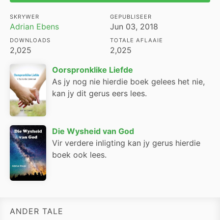
SKRYWER
GEPUBLISEER
Adrian Ebens
Jun 03, 2018
DOWNLOADS
TOTALE AFLAAIE
2,025
2,025
Oorspronklike Liefde
As jy nog nie hierdie boek gelees het nie,
kan jy dit gerus eers lees.
Die Wysheid van God
Vir verdere inligting kan jy gerus hierdie
boek ook lees.
ANDER TALE