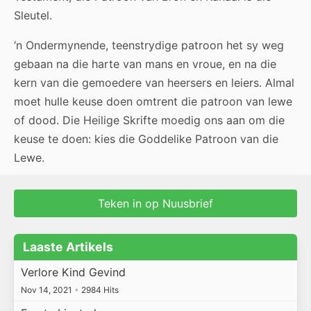
Sleutel.
‘n Ondermynende, teenstrydige patroon het sy weg
gebaan na die harte van mans en vroue, en na die
kern van die gemoedere van heersers en leiers. Almal
moet hulle keuse doen omtrent die patroon van lewe
of dood. Die Heilige Skrifte moedig ons aan om die
keuse te doen: kies die Goddelike Patroon van die
Lewe.
Teken in op Nuusbrief
Laaste Artikels
Verlore Kind Gevind
Nov 14, 2021
•
2984 Hits