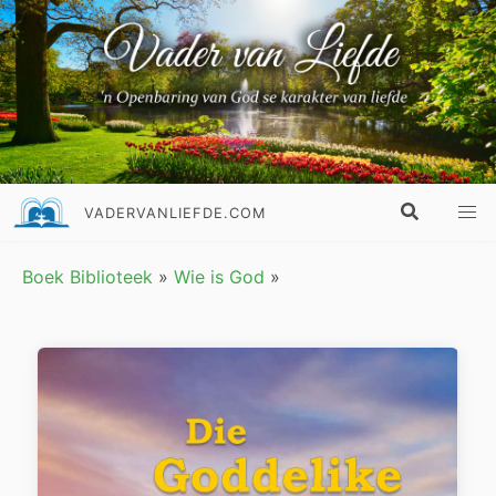
VADERVANLIEFDE.COM
Boek Biblioteek
»
Wie is God
»