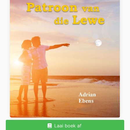
Laai boek af